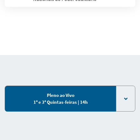
Pleno ao Vivo
1ª e 3ª Quintas-feiras | 14h