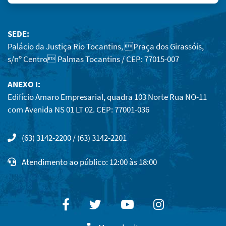
SEDE:
Palácio da Justiça Rio Tocantins, Praça dos Girassóis,
s/nº Centro Palmas Tocantins / CEP: 77015-007
ANEXO I:
Edifício Amaro Empresarial, quadra 103 Norte Rua NO-11
com Avenida NS 01 LT 02. CEP: 77001-036
(63) 3142-2200 / (63) 3142-2201
Atendimento ao público: 12:00 às 18:00
Facebook
Twitter
Youtube
Instagram