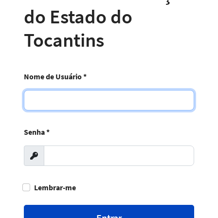
do Estado do
Tocantins
Nome de Usuário
*
Senha
*
Exibir
Lembrar-me
Entrar