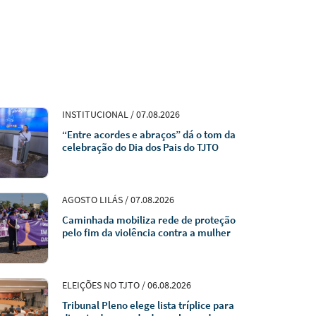
INSTITUCIONAL / 07.08.2026
“Entre acordes e abraços” dá o tom da
celebração do Dia dos Pais do TJTO
AGOSTO LILÁS / 07.08.2026
Caminhada mobiliza rede de proteção
pelo fim da violência contra a mulher
ELEIÇÕES NO TJTO / 06.08.2026
Tribunal Pleno elege lista tríplice para