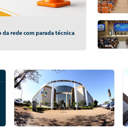
 da rede com parada técnica