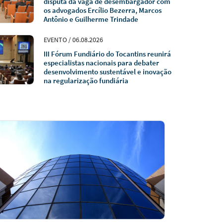
disputa da vaga de desembargador com
os advogados Ercílio Bezerra, Marcos
Antônio e Guilherme Trindade
EVENTO / 06.08.2026
III Fórum Fundiário do Tocantins reunirá
especialistas nacionais para debater
desenvolvimento sustentável e inovação
na regularização fundiária