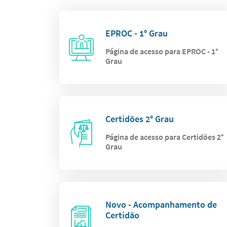
EPROC - 1° Grau
Página de acesso para EPROC - 1°
Grau
Certidões 2° Grau
Página de acesso para Certidões 2°
Grau
Novo - Acompanhamento de
Certidão