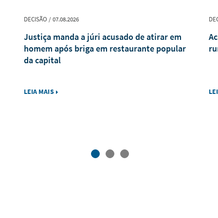
DECISÃO / 07.08.2026
DEC
Justiça manda a júri acusado de atirar em
Ac
homem após briga em restaurante popular
ru
da capital
LEIA MAIS
LE