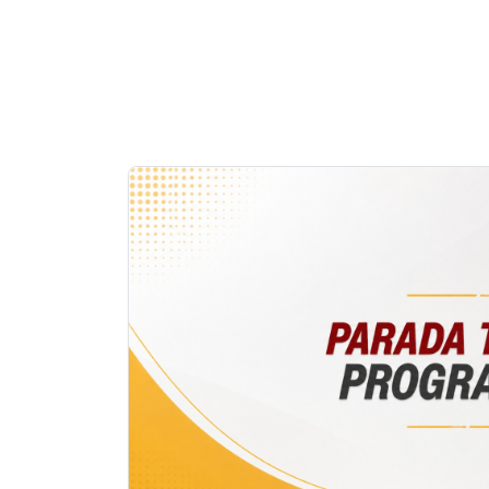
Notícias
em
Destaque