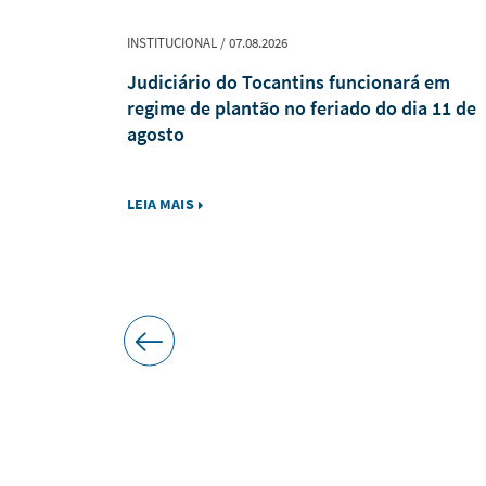
INSTITUCIONAL / 07.08.2026
xpediente
Judiciário do Tocantins funcionará em
 a decreto
regime de plantão no feriado do dia 11 de
Romaria de
agosto
LEIA MAIS