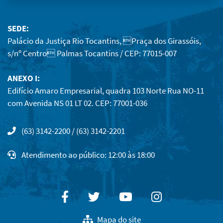
SEDE:
Palácio da Justiça Rio Tocantins, Praça dos Girassóis,
s/nº Centro Palmas Tocantins / CEP: 77015-007
ANEXO I:
Edifício Amaro Empresarial, quadra 103 Norte Rua NO-11
com Avenida NS 01 LT 02. CEP: 77001-036
(63) 3142-2200 / (63) 3142-2201
Atendimento ao público: 12:00 às 18:00
Facebook
Twitter
Youtube
Instagram
Mapa do site