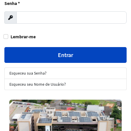
Senha
*
Exibir
Lembrar-me
Entrar
Esqueceu sua Senha?
Esqueceu seu Nome de Usuário?
Notícias
em
Destaque