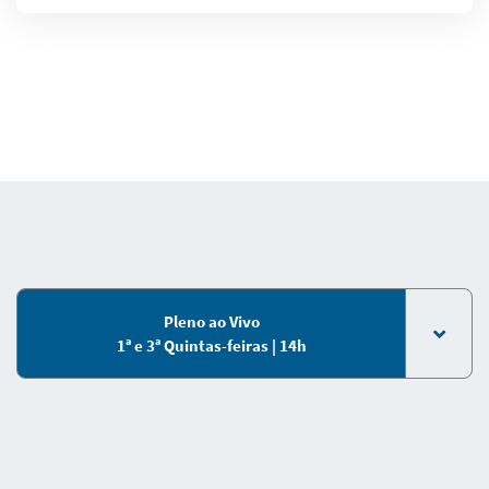
Pleno ao Vivo
1ª e 3ª Quintas-feiras | 14h