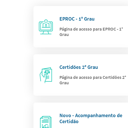
EPROC - 1° Grau
Página de acesso para EPROC - 1°
Grau
Certidões 2° Grau
Página de acesso para Certidões 2°
Grau
Novo - Acompanhamento de
Certidão