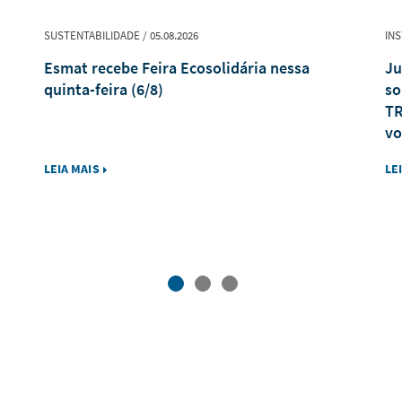
SUSTENTABILIDADE / 05.08.2026
INS
Esmat recebe Feira Ecosolidária nessa
Ju
quinta-feira (6/8)
so
TR
vo
LEIA MAIS
LE