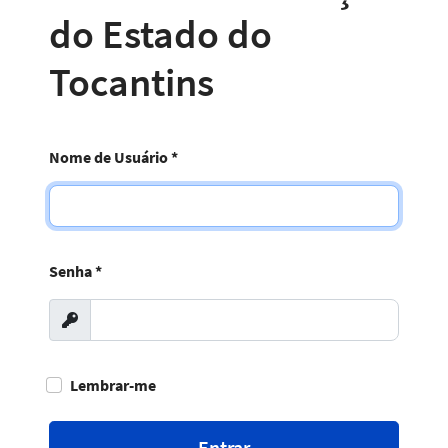
do Estado do
Tocantins
Nome de Usuário
*
Senha
*
Exibir
Lembrar-me
Entrar