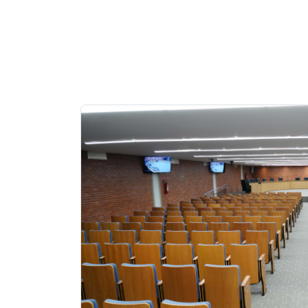
Notícias
em
Destaque