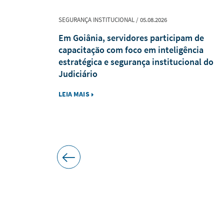
SEGURANÇA INSTITUCIONAL / 05.08.2026
ína, Gurupi
Em Goiânia, servidores participam de
te no
capacitação com foco em inteligência
estratégica e segurança institucional do
Judiciário
LEIA MAIS