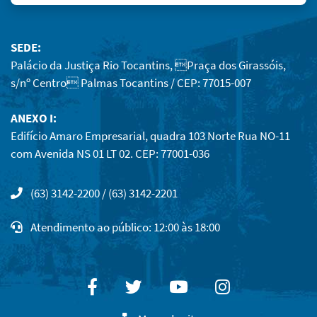
SEDE:
Palácio da Justiça Rio Tocantins, Praça dos Girassóis,
s/nº Centro Palmas Tocantins / CEP: 77015-007
ANEXO I:
Edifício Amaro Empresarial, quadra 103 Norte Rua NO-11
com Avenida NS 01 LT 02. CEP: 77001-036
(63) 3142-2200 / (63) 3142-2201
Atendimento ao público: 12:00 às 18:00
Facebook
Twitter
Youtube
Instagram