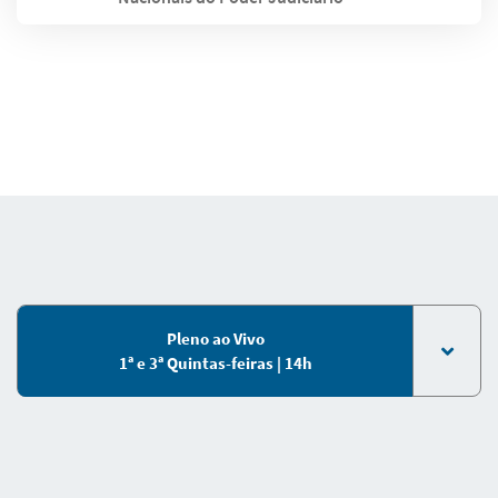
Pleno ao Vivo
1ª e 3ª Quintas-feiras | 14h