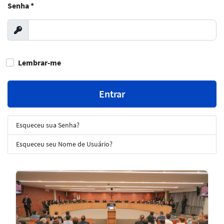
Senha
*
Exibir
Lembrar-me
Entrar
Esqueceu sua Senha?
Esqueceu seu Nome de Usuário?
Notícias
em
Destaque