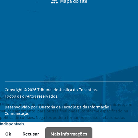
Mapa do site
Copyright © 2026 Tribunal de Justiça do Tocantins.
Todos os direitos reservados.
Nós usamos cookies
Usamos cookies ou tecnologias similares para finalidades técnicas e, com
Desenvolvido por: Diretoria de Tecnologia da Informação |
seu consentimento, para outras finalidades, conforme especificado na
Comunicação
política de cookies. Negá-los poderá tornar os recursos relacionados
indisponíveis.
Ok
Recusar
Mais informações