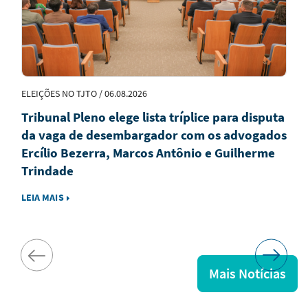
ELEIÇÕES NO TJTO / 06.08.2026
Tribunal Pleno elege lista tríplice para disputa
da vaga de desembargador com os advogados
Ercílio Bezerra, Marcos Antônio e Guilherme
Trindade
LEIA MAIS
Mais Notícias