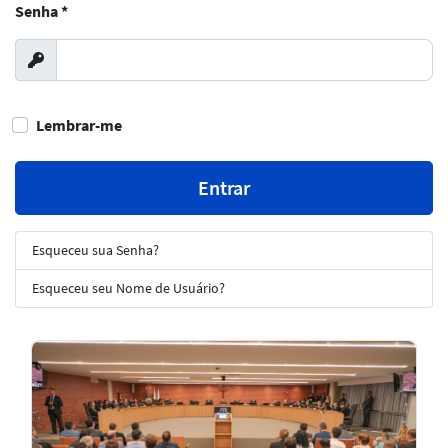
Senha
*
Exibir
Lembrar-me
Entrar
Esqueceu sua Senha?
Esqueceu seu Nome de Usuário?
Notícias
em
Destaque