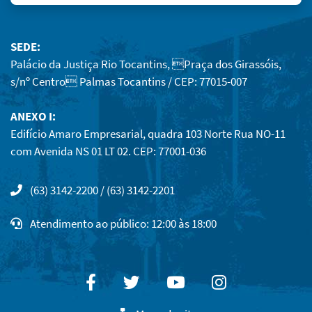
SEDE:
Palácio da Justiça Rio Tocantins, Praça dos Girassóis,
s/nº Centro Palmas Tocantins / CEP: 77015-007
ANEXO I:
Edifício Amaro Empresarial, quadra 103 Norte Rua NO-11
com Avenida NS 01 LT 02. CEP: 77001-036
(63) 3142-2200 / (63) 3142-2201
Atendimento ao público: 12:00 às 18:00
Facebook
Twitter
Youtube
Instagram