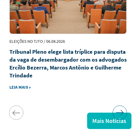
ELEIÇÕES NO TJTO / 06.08.2026
Tribunal Pleno elege lista tríplice para disputa
da vaga de desembargador com os advogados
Ercílio Bezerra, Marcos Antônio e Guilherme
Trindade
LEIA MAIS
Mais Notícias