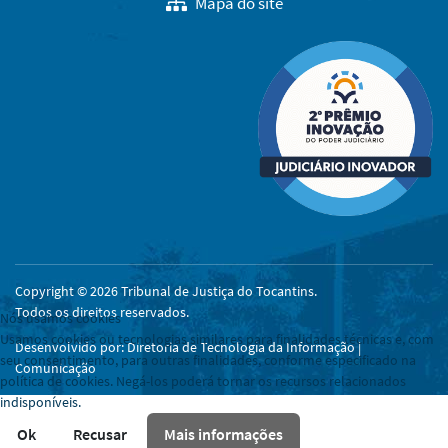
Mapa do site
Copyright © 2026 Tribunal de Justiça do Tocantins.
Todos os direitos reservados.
Nós usamos cookies
Usamos cookies ou tecnologias similares para finalidades técnicas e, com
Desenvolvido por: Diretoria de Tecnologia da Informação |
seu consentimento, para outras finalidades, conforme especificado na
Comunicação
política de cookies. Negá-los poderá tornar os recursos relacionados
indisponíveis.
Ok
Recusar
Mais informações