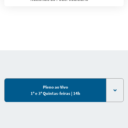
Pleno ao Vivo
1ª e 3ª Quintas-feiras | 14h