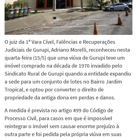
O juiz da 1ª Vara Cível, Falências e Recuperações
Judiciais de Gurupi, Adriano Morelli, reconheceu nesta
quarta-feira (15/5) que uma viúva de Gurupi teve um
imóvel comprado na década de 1970 invadido pelo
Sindicato Rural de Gurupi quando a entidade expandiu
a sede para um conjunto de lotes no Bairro Jardim
Tropical, e optou por converter o direito de
propriedade da antiga dona em perdas e danos.
A medida é prevista no artigo 499 do Código de
Processo Civil, para casos em que é impossível
reintegrar o imóvel sem causar enorme prejuízo à
outra parte e foi pedida pela própria viúva em suas