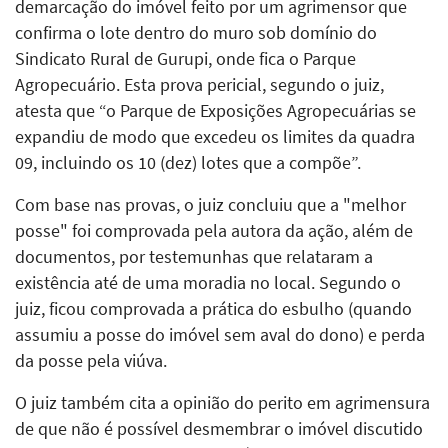
demarcação do imóvel feito por um agrimensor que
confirma o lote dentro do muro sob domínio do
Sindicato Rural de Gurupi, onde fica o Parque
Agropecuário. Esta prova pericial, segundo o juiz,
atesta que “o Parque de Exposições Agropecuárias se
expandiu de modo que excedeu os limites da quadra
09, incluindo os 10 (dez) lotes que a compõe”.
Com base nas provas, o juiz concluiu que a "melhor
posse" foi comprovada pela autora da ação, além de
documentos, por testemunhas que relataram a
existência até de uma moradia no local. Segundo o
juiz, ficou comprovada a prática do esbulho (quando
assumiu a posse do imóvel sem aval do dono) e perda
da posse pela viúva.
O juiz também cita a opinião do perito em agrimensura
de que não é possível desmembrar o imóvel discutido