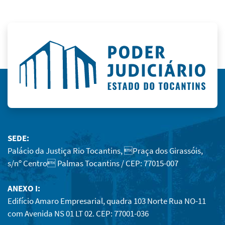
SEDE:
Palácio da Justiça Rio Tocantins, Praça dos Girassóis,
s/nº Centro Palmas Tocantins / CEP: 77015-007
ANEXO I:
Edifício Amaro Empresarial, quadra 103 Norte Rua NO-11
com Avenida NS 01 LT 02. CEP: 77001-036