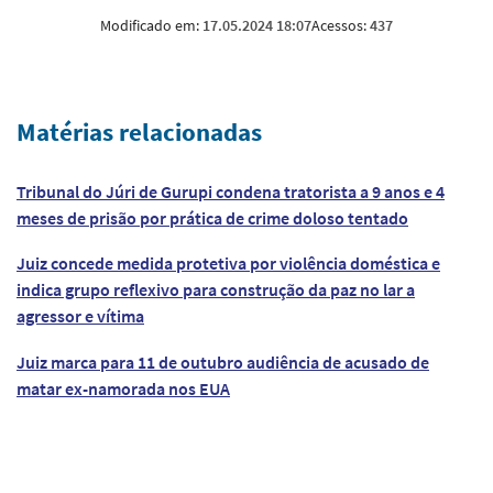
Modificado em:
17.05.2024 18:07
Acessos:
437
Matérias relacionadas
Tribunal do Júri de Gurupi condena tratorista a 9 anos e 4
meses de prisão por prática de crime doloso tentado
Juiz concede medida protetiva por violência doméstica e
indica grupo reflexivo para construção da paz no lar a
agressor e vítima
Juiz marca para 11 de outubro audiência de acusado de
matar ex-namorada nos EUA