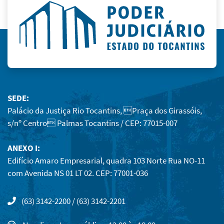
SEDE:
Palácio da Justiça Rio Tocantins, Praça dos Girassóis,
s/nº Centro Palmas Tocantins / CEP: 77015-007
ANEXO I:
Edifício Amaro Empresarial, quadra 103 Norte Rua NO-11
com Avenida NS 01 LT 02. CEP: 77001-036
(63) 3142-2200 / (63) 3142-2201