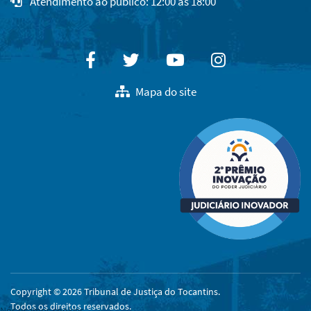
Atendimento ao público: 12:00 às 18:00
Facebook
Twitter
Youtube
Instagram
Mapa do site
Copyright © 2026 Tribunal de Justiça do Tocantins.
Todos os direitos reservados.
Nós usamos cookies