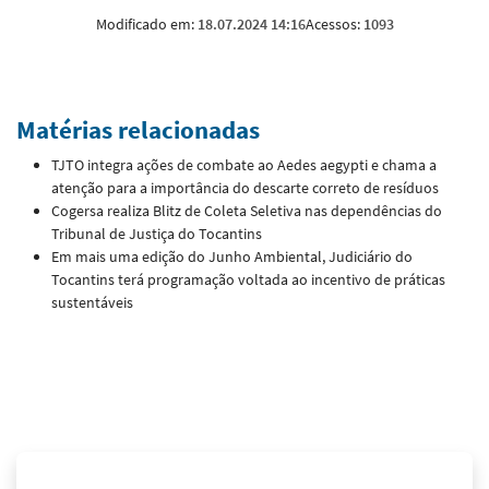
Modificado em:
18.07.2024 14:16
Acessos:
1093
Matérias relacionadas
TJTO integra ações de combate ao Aedes aegypti e chama a
atenção para a importância do descarte correto de resíduos
Cogersa realiza Blitz de Coleta Seletiva nas dependências do
Tribunal de Justiça do Tocantins
Em mais uma edição do Junho Ambiental, Judiciário do
Tocantins terá programação voltada ao incentivo de práticas
sustentáveis