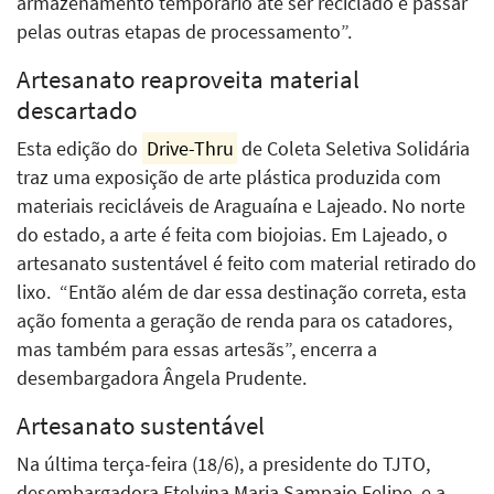
armazenamento temporário até ser reciclado e passar
pelas outras etapas de processamento”.
Artesanato reaproveita material
descartado
Esta edição do
Drive-Thru
de Coleta Seletiva Solidária
traz uma exposição de arte plástica produzida com
materiais recicláveis de Araguaína e Lajeado. No norte
do estado, a arte é feita com biojoias. Em Lajeado, o
artesanato sustentável é feito com material retirado do
lixo.
“Então além de dar essa destinação correta, esta
ação fomenta a geração de renda para os catadores,
mas também para essas artesãs”, encerra a
desembargadora Ângela Prudente.
Artesanato sustentável
Na última terça-feira (18/6), a presidente do TJTO,
desembargadora Etelvina Maria Sampaio Felipe, e a