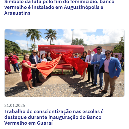
Símbolo da luta pelo fim do feminicídio, banco
vermelho é instalado em Augustinópolis e
Araguatins
21.01.2025
Trabalho de conscientização nas escolas é
destaque durante inauguração do Banco
Vermelho em Guaraí