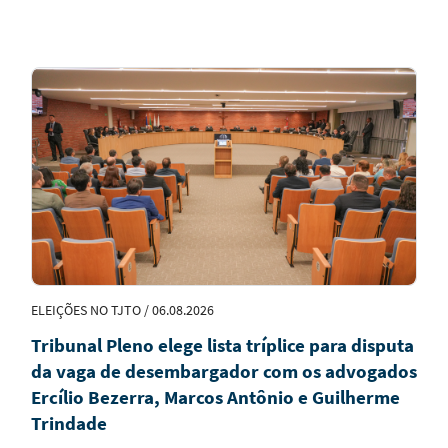
Notícias
em
Destaque
ELEIÇÕES NO TJTO / 06.08.2026
Tribunal Pleno elege lista tríplice para disputa
da vaga de desembargador com os advogados
Ercílio Bezerra, Marcos Antônio e Guilherme
Trindade