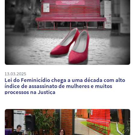
13.03.2025
Lei do Feminicídio chega a uma década com alto
índice de assassinato de mulheres e muitos
processos na Justiça