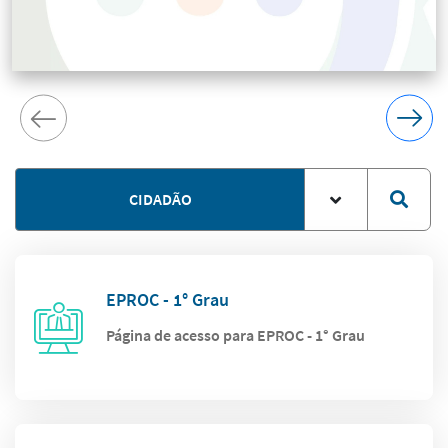
CIDADÃO
EPROC - 1° Grau
Página de acesso para EPROC - 1° Grau