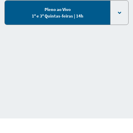
Pleno ao Vivo
1ª e 3ª Quintas-feiras | 14h