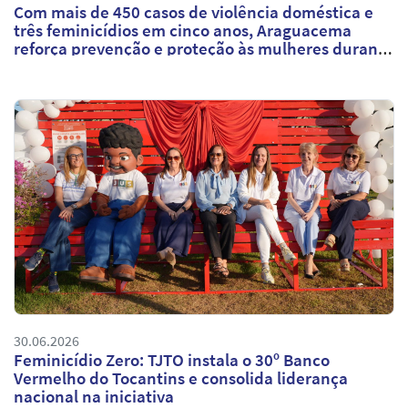
Com mais de 450 casos de violência doméstica e
três feminicídios em cinco anos, Araguacema
reforça prevenção e proteção às mulheres durante
o JUS em Ação
30.06.2026
Feminicídio Zero: TJTO instala o 30º Banco
Vermelho do Tocantins e consolida liderança
nacional na iniciativa