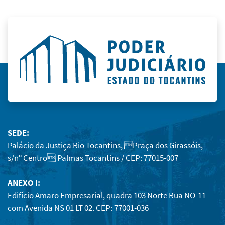
SEDE:
Palácio da Justiça Rio Tocantins, Praça dos Girassóis,
s/nº Centro Palmas Tocantins / CEP: 77015-007
ANEXO I:
Edifício Amaro Empresarial, quadra 103 Norte Rua NO-11
com Avenida NS 01 LT 02. CEP: 77001-036